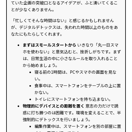
ていた企画の突破口となるアイデアが、ふと湧いてくるこ
とが少なくありません。
「忙しくてそんな時間はない」と感じるかもしれません
が、デジタルデトックスは、失われた時間以上のものをあ
なたにもたらしてくれます。
まずはスモールスタートから
いきなり「丸一日スマ
ホを使わない」と意気込むと、挫折しがちです。まず
は、日常生活の中に小さなルールを取り入れること
から始めましょう。
寝る前の1時間は、PCやスマホの画面を見な
い。
食事中は、スマートフォンをテーブルの上に置
かない。
トイレにスマートフォンを持ち込まない。
物理的にデバイスとの距離を置く
意志の力だけで誘
惑に打ち勝つのは困難です。環境を変えることで、半
強制的にデトックスを行いましょう。
編集作業中は、スマートフォンを別の部屋に置