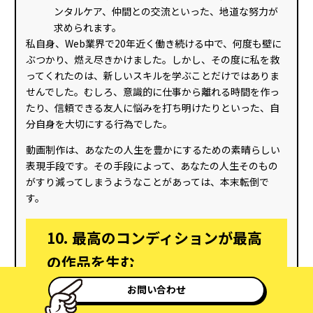
ンタルケア、仲間との交流といった、地道な努力が
求められます。
私自身、Web業界で20年近く働き続ける中で、何度も壁に
ぶつかり、燃え尽きかけました。しかし、その度に私を救
ってくれたのは、新しいスキルを学ぶことだけではありま
せんでした。むしろ、意識的に仕事から離れる時間を作っ
たり、信頼できる友人に悩みを打ち明けたりといった、自
分自身を大切にする行為でした。
動画制作は、あなたの人生を豊かにするための素晴らしい
表現手段です。その手段によって、あなたの人生そのもの
がすり減ってしまうようなことがあっては、本末転倒で
す。
10. 最高のコンディションが最高
の作品を生む
お問い合わせ
これまでお話ししてきた眼精疲労の対策、メンタルヘルス