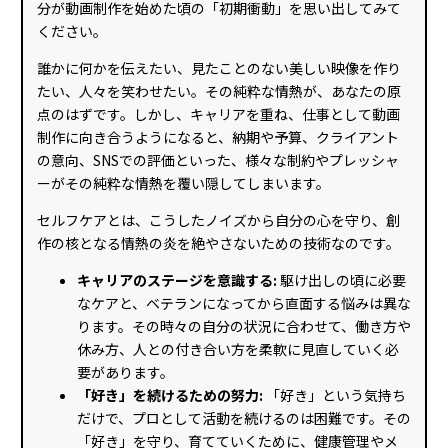
分が動画制作を始めた頃の「初期衝動」を思い出してみて
ください。
誰かに何かを伝えたい、見たことのない美しい映像を作り
たい、人々を笑わせたい。その純粋な情熱が、あなたの原
点のはずです。しかし、キャリアを重ね、仕事として動画
制作に向き合うようになると、納期や予算、クライアント
の意向、SNSでの評価といった、様々な制約やプレッシャ
ーがその純粋な情熱を覆い隠してしまいます。
セルフケアとは、こうしたノイズから自分の心を守り、創
作の核となる情熱の炎を絶やさないための技術なのです。
キャリアのステージを意識する:
駆け出しの頃に必要
なケアと、ベテランになってから直面する悩みは異な
ります。その時々の自分の状況に合わせて、働き方や
休み方、人との付き合い方を柔軟に見直していく必
要があります。
「好き」を続けるための努力:
「好き」という気持ち
だけで、プロとして活動を続けるのは困難です。その
「好き」を守り、育てていくために、健康管理やメ