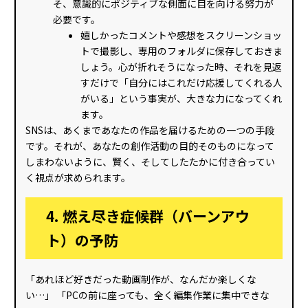
そ、意識的にポジティブな側面に目を向ける努力が
必要です。
嬉しかったコメントや感想をスクリーンショッ
トで撮影し、専用のフォルダに保存しておきま
しょう。心が折れそうになった時、それを見返
すだけで「自分にはこれだけ応援してくれる人
がいる」という事実が、大きな力になってくれ
ます。
SNSは、あくまであなたの作品を届けるための一つの手段
です。それが、あなたの創作活動の目的そのものになって
しまわないように、賢く、そしてしたたかに付き合ってい
く視点が求められます。
4. 燃え尽き症候群
（バーンアウ
ト）の予防
「あれほど好きだった動画制作が、なんだか楽しくな
い…」 「PCの前に座っても、全く編集作業に集中できな