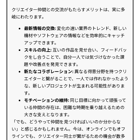
クリエイター仲間との交流がもたらすメリットは、実に多
岐にわたります。
最新情報の交換:
変化の速い業界のトレンド、新しい
機材やソフトウェアの情報などを効率的にキャッチ
アップできます。
スキルの向上:
互いの作品を見せ合い、フィードバッ
クをし合うことで、自分一人では気づけなかった課
題や改善点を発見できます。
新たなコラボレーション:
異なる得意分野を持つクリ
エイターと繋がることで、一人では作れなかったよう
な、新しいプロジェクトが生まれる可能性がありま
す。
モチベーションの維持:
同じ目標に向かって頑張って
いる仲間の存在は、困難な時期を乗り越えるための
大きな支えとなります。
「でも、どうやって仲間を見つければいいのか分からな
い」と感じるかもしれません。今は、オンラインでもオフ
ラインでも、クリエイター同士が繋がるための機会が数多