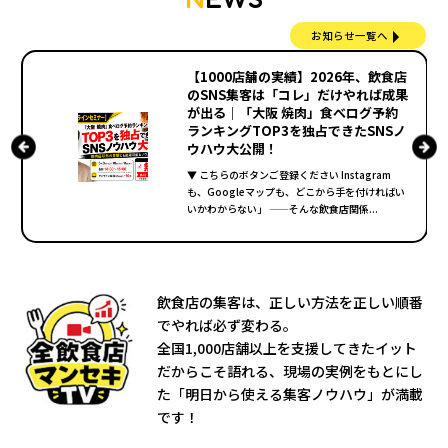
お知らせ一覧へ
【1000店舗の実績】2026年、飲食店
のSNS集客は「コレ」だけやれば成果
駅
が出る｜「大阪 焼肉」食べログ予約
.
ランキングTOP3を独占できたSNSノ
ウハウ大公開！
▼ こちらのボタンご登録ください Instagram
も、Googleマップも、どこから手を付ければい
いかわからない」 ——そんな飲食店関係...
飲食店の集客は、正しい方法を正しい順番
でやれば必ず変わる。
全国1,000店舗以上を支援してきたイット
だからこそ語れる、現場の実例をもとにし
た「明日から使える集客ノウハウ」が満載
です！