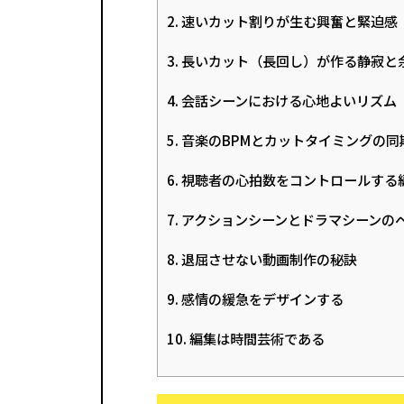
2. 速いカット割りが生む興奮と緊迫感
3. 長いカット（長回し）が作る静寂と
4. 会話シーンにおける心地よいリズム
5. 音楽のBPMとカットタイミングの同
6. 視聴者の心拍数をコントロールする
7. アクションシーンとドラマシーンの
8. 退屈させない動画制作の秘訣
9. 感情の緩急をデザインする
10. 編集は時間芸術である