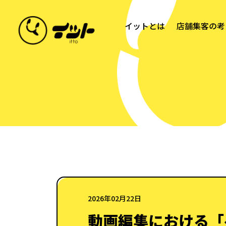
イットとは
店舗集客の考
2026年02月22日
動画編集における「