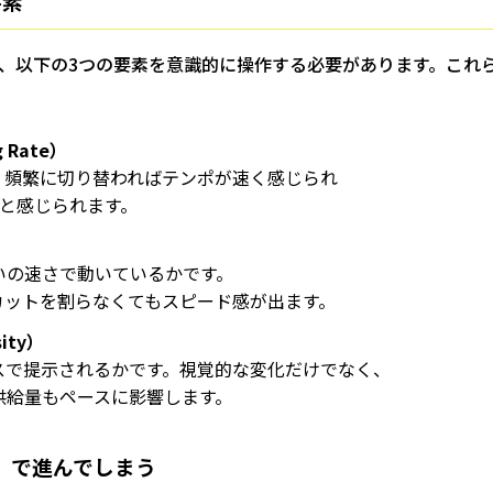
要素
、以下の3つの要素を意識的に操作する必要があります。これ
Rate）
。頻繁に切り替わればテンポが速く感じられ
りと感じられます。
いの速さで動いているかです。
カットを割らなくてもスピード感が出ます。
ity）
スで提示されるかです。視覚的な変化だけでなく、
供給量もペースに影響します。
」で進んでしまう