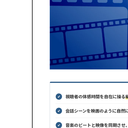
視聴者の体感時間を自在に操る
✔
会話シーンを映画のように自然
✔
音楽のビートと映像を同期させ
✔