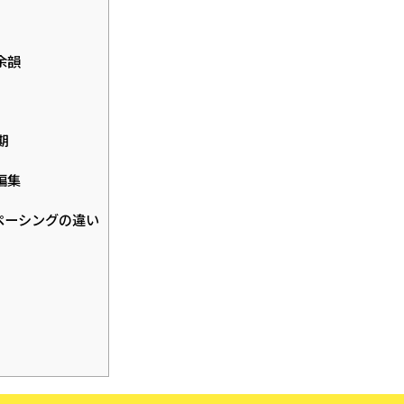
余韻
期
編集
ペーシングの違い