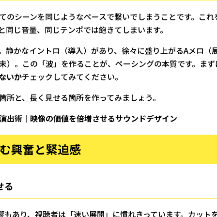
てのシーンを同じようなペースで繋いでしまうことです。これ
と同じ音量、同じテンポでは飽きてしまいます。
。静かなイントロ（導入）があり、徐々に盛り上がるAメロ（
末）。この「波」を作ることが、ペーシングの本質です。まず
ないか
チェックしてみてください。
箇所と、長く見せる箇所を作ってみましょう。
演出術｜映像の価値を倍増させるサウンドデザイン
生む興奮と緊迫感
せる
hortsの影響もあり、視聴者は「速い展開」に慣れきっています。カ