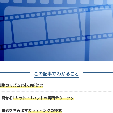
この記事でわかること
編集のリズムと心理的効果
に見せる
Lカット・Jカットの実践テクニック
、快感を生み出す
カッティングの極意