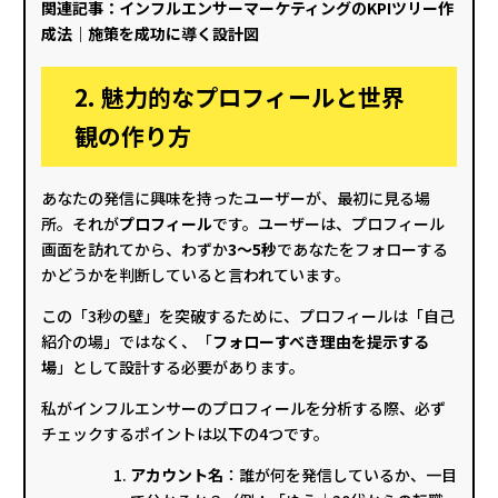
関連記事：
インフルエンサーマーケティングのKPIツリー作
成法｜施策を成功に導く設計図
2. 魅力的なプロフィールと世界
観の作り方
あなたの発信に興味を持ったユーザーが、最初に見る場
所。それが
プロフィール
です。ユーザーは、プロフィール
画面を訪れてから、わずか
3〜5秒
であなたをフォローする
かどうかを判断していると言われています。
この「3秒の壁」を突破するために、プロフィールは「自己
紹介の場」ではなく、「
フォローすべき理由を提示する
場
」として設計する必要があります。
私がインフルエンサーのプロフィールを分析する際、必ず
チェックするポイントは以下の4つです。
アカウント名
：誰が何を発信しているか、一目