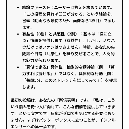
結論ファースト
：ユーザーは答えを求めています。
「この投稿を見れば〇〇が分かる」という結論を、
冒頭（動画なら最初の3秒、画像なら1枚目）で示し
ます。
有益性（8割）と共感性（2割）
：基本は「役に立
つ」情報を提供します（有益性）。しかし、ノウハ
ウだけではファンはつきません。時折、あなたの失
敗談や日常（共感性）を織り交ぜることで、人間的
な魅力が伝わります。
「真似できる」具体性
：抽象的な精神論（例：「努
力すれば痩せる」）ではなく、具体的な行動（例：
「毎朝5分、このストレッチを試してみて」）を提示
します。
最初の投稿は、あなたの「所信表明」です。「私は、こう
いう悩みを持つ人に向けて、こんな価値を提供していきま
す」という宣言です。反応がゼロでも気にする必要はあり
ません。まずはバッターボックスに立つことが、インフル
エンサーへの第一歩です。