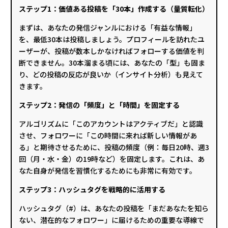
ステップ1：価値ある投稿を「30本」作成する（量質転化）
まずは、あなたの発信ジャンルにおける「有益な情報」
を、最低30本は投稿しましょう。プロフィールを訪れたユ
ーザーが、投稿が数本しかなければフォローする価値を判
断できません。30本溜まる頃には、あなたの「型」も固ま
り、どの投稿の反応が良いか（インサイト分析）も見えて
きます。
ステップ2：発信の「頻度」と「時間」を固定する
アルゴリズムに「このアカウントはアクティブだ」と認識
させ、フォロワーに「この時間に来れば新しい情報があ
る」と期待させるために、投稿の頻度（例：毎日20時、週3
回（月・水・金）の19時など）を固定します。これは、あ
なた自身が発信を習慣化するためにも非常に有効です。
ステップ3：ハッシュタグを戦略的に活用する
ハッシュタグ（#）は、あなたの投稿を「まだあなたを知ら
ない、潜在的なフォロワー」に届けるための重要な導線で