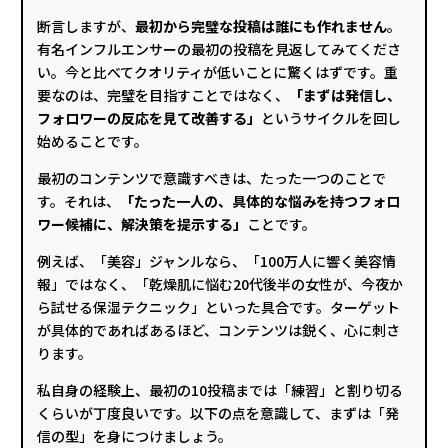
断言しますが、
最初から完璧な投稿は誰にも作れません
。
有名インフルエンサーの最初の投稿を見返してみてくださ
い。今と比べてクオリティが低いことに驚くはずです。重
要なのは、完璧を目指すことではなく、
「まずは発信し、
フォロワーの反応を見て改善する」
というサイクルを回し
始めることです。
最初のコンテンツで意識すべきは、たった一つのことで
す。それは、
「たった一人の、具体的な悩みを持つフォロ
ワー候補に、解決策を提示する」
ことです。
例えば、「美容」ジャンルなら、「100万人に響く美容情
報」ではなく、「乾燥肌に悩む20代後半の女性が、今夜か
ら試せる保湿テクニック」といった具合です。ターゲット
が具体的であればあるほど、コンテンツは鋭く、心に刺さ
ります。
私自身の経験上、最初の10投稿までは「練習」と割り切る
くらいが丁度良いです。以下の点を意識して、まずは「発
信の型」を身につけましょう。