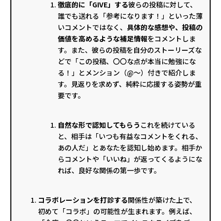
徹底的に「GIVE」する
彼らの投稿に対して、
誰でも送れる「参考になります！」といった薄
いコメントではなく、
具体的な感想や、投稿の
価値を高めるような補足情報
をコメントしま
す。また、彼らの投稿を自分のストーリーズな
どで「この投稿、〇〇な点が本当に勉強にな
る！」とメンション（@〜）付きで紹介しま
す。見返りを求めず、純粋に応援する姿勢が重
要です。
自然な形で認知してもらう
これを続けている
と、相手は「いつも有益なコメントをくれる、
あの人だ」とあなたを認知し始めます。相手か
らコメントや「いいね」が返ってくるようにな
れば、良好な関係の第一歩です。
コラボレーションを打診する
関係性が築けた上で、
初めて「コラボ」の可能性が生まれます。例えば、