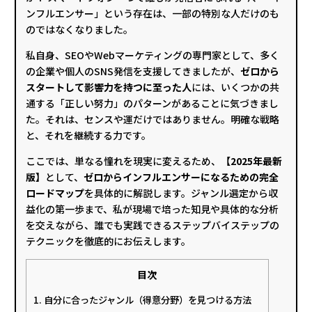
ンフルエンサー」という存在は、一部の特別な人だけのも
のではなくなりました。
私自身、SEOやWebマーケティングの専門家として、多く
の企業や個人のSNS発信を支援してきましたが、
ゼロから
スタートして影響力を持つに至った人
には、いくつかの共
通する「正しい努力」のパターンがあることに気づきまし
た。それは、センスや運だけではありません。明確な戦略
と、それを継続する力です。
ここでは、単なる憧れを現実に変えるため、
【2025年最新
版】
として、
ゼロからインフルエンサーになるための完全
ロードマップ
を具体的に解説します。ジャンル選定から収
益化の第一歩まで、私が現場で培った知見や具体的な分析
を交えながら、誰でも実践できるステップバイステップの
テクニックを徹底的にお伝えします。
目次
1. 自分に合ったジャンル（得意分野）を見つける方法