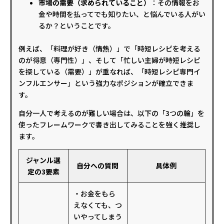
市場の需要（求められていること）
：その情報をお
金や時間を払ってでも知りたい、と悩んでいる人がい
るか？ということです。
例えば、「料理が好き（情熱）」で「時短レシピを考える
のが得意（専門性）」、そして「忙しい主婦が時短レシピ
を探している（需要）」が重なれば、「時短レシピ専門イ
ンフルエンサー」という強力なポジションが確立できま
す。
自分一人で考えるのが難しい場合は、以下の「3つの輪」を
使ったフレームワークで書き出してみることを強く推奨し
ます。
ジャンル選
自分への質問
具体例
定の3要素
・お金をもら
えなくても、つ
いやってしまう