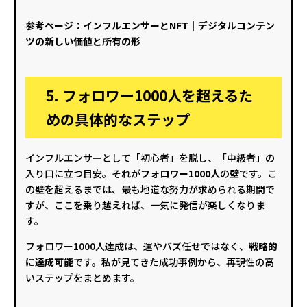
参考ページ：
インフルエンサーとNFT｜デジタルコンテン
ツの新しい価値と所有の形
5. フォロワー1000人を超えるた
めの具体的なステップ
インフルエンサーとして「初心者」を脱し、「中級者」の
入り口に立つ目安。それが
フォロワー1000人
の壁です。こ
の壁を超えるまでは、最も地道な努力が求められる期間で
すが、ここを乗り越えれば、一気に発信が楽しくなりま
す。
フォロワー1000人達成は、運やバズ任せではなく、
戦略的
に達成可能
です。私が見てきた成功事例から、再現性の高
いステップをまとめます。