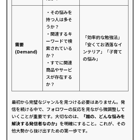
・その悩みを
持つ人は多そ
うか？
・関連するキ
「効率的な勉強法」
ーワードで検
需要
「安くてお洒落なイ
索されている
(Demand)
ンテリア」「子育て
か？
の悩み」
・すでに関連
商品やサービ
スが存在する
か？
最初から完璧なジャンルを見つける必要はありません。発
信を続ける中で、フォロワーの反応を見ながら微調整して
いくことが重要です。大切なのは、
「誰の、どんな悩みを
解決する発信者なのか」
を明確にすること。これが、その
他大勢から抜け出すための第一歩です。