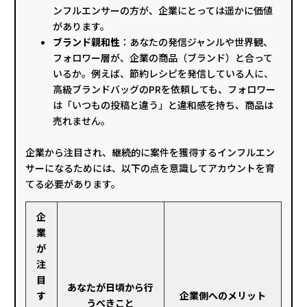
ンフルエンサーの方が、企業にとっては遥かに価値
があります。
ブランド親和性
：あなたの発信ジャンルや世界観、
フォロワー層が、企業の商品（ブランド）と合って
いるか。例えば、節約レシピを発信している人に、
高級ブランドバッグのPRを依頼しても、フォロワー
は「いつもの投稿と違う」と違和感を持ち、商品は
売れません。
企業から注目され、継続的に案件を獲得するインフルエン
サーになるためには、以下の点を意識してアカウントを育
てる必要があります。
企
業
が
注
目
あなたが日頃から行
す
企業側へのメリット
うべきこと