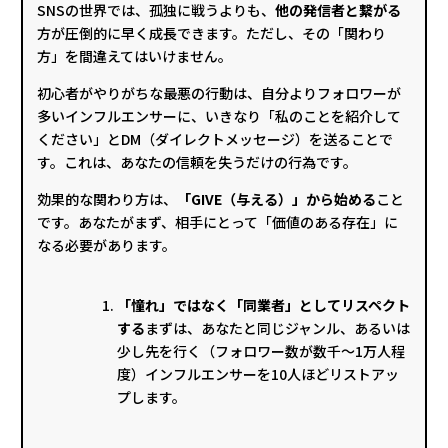
SNSの世界では、孤独に戦うよりも、
他の発信者と繋がる
方が圧倒的に早く成長できます。ただし、その「関わり
方」を間違えてはいけません。
初心者がやりがちな最悪の行動は、自分よりフォロワーが
多いインフルエンサーに、いきなり「私のことを紹介して
ください」とDM（ダイレクトメッセージ）を送ることで
す。これは、あなたの信頼を失うだけの行為です。
効果的な関わり方は、
「GIVE（与える）」から始める
こと
です。あなたがまず、相手にとって「価値のある存在」に
なる必要があります。
「憧れ」ではなく「同業者」としてリスペクト
する
まずは、あなたと同じジャンル、あるいは
少し先を行く（フォロワー数が数千〜1万人程
度）インフルエンサーを10人ほどリストアッ
プします。