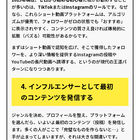
が多いのは、
TikTok
または
Instagramのリール
です。なぜ
なら、これらショート動画プラットフォームは、アルゴリ
ズムが優秀で、フォロワーがゼロの状態でも「おすすめ」
に表示されやすく、コンテンツの質さえ良ければ爆発的に
拡散（バズる）可能性があるからです。
まずはショート動画で認知を広げ、そこで獲得したフォロ
ワーを、より深い情報を提供するInstagramの投稿や
YouTubeの長尺動画へ誘導する、というのが現代の王道パ
ターンになりつつあります。
4. インフルエンサーとして最初
のコンテンツを発信する
ジャンルを決め、プロフィールを整え、プラットフォーム
を選んだら、いよいよ最初のコンテンツ（投稿）を発信し
ます。多くの人がここで「完璧なものを作らないと…」と
手が止まってしまいますが、それは大きな間違いです。