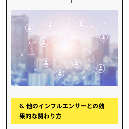
6. 他のインフルエンサーとの効
果的な関わり方