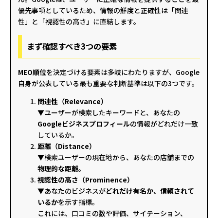
優先事項としているため、情報の鮮度と正確性は「関連
性」と「視認性の高さ」に直結します。
まず確認すべき3つの要素
MEO順位
を決定づける要素は多岐にわたりますが、Google
自身が公表している最も重要な判断基準は以下の3つです。
関連性（Relevance）
▼ユーザーが検索したキーワードと、あなたの
Googleビジネスプロフィール
の情報がどれだけ一致
しているか。
距離（Distance）
▼検索ユーザーの現在地から、あなたの店舗までの
物理的な距離
。
視認性の高さ（Prominence）
▼あなたのビジネスが
どれだけ有名か、信頼されて
いるか
を示す指標。
これには、口コミの数や評価、サイテーション、