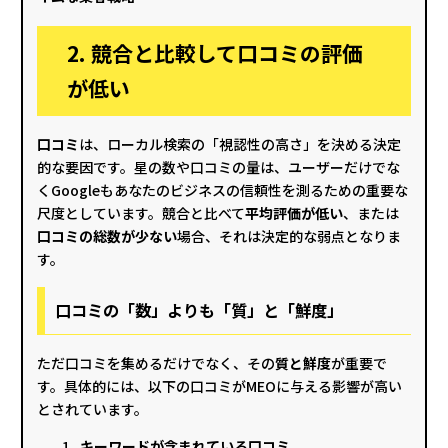
2. 競合と比較して口コミの評価
が低い
口コミ
は、ローカル検索の「視認性の高さ」を決める決定
的な要因です。星の数や口コミの量は、ユーザーだけでな
くGoogleもあなたのビジネスの信頼性を測るための重要な
尺度としています。競合と比べて
平均評価が低い
、または
口コミの総数が少ない
場合、それは決定的な弱点となりま
す。
口コミの「数」よりも「質」と「鮮度」
ただ口コミを集めるだけでなく、その
質と鮮度
が重要で
す。具体的には、以下の口コミがMEOに与える影響が高い
とされています。
キーワードが含まれている口コミ