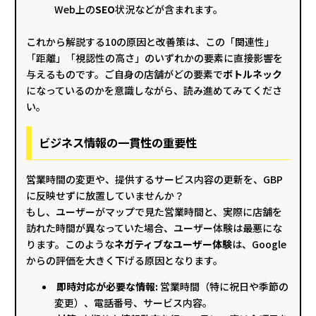
Web上の
SEO
状況などが含まれます。
これから解説する10の原因と改善策は、この「関連性」
「距離」「視認性の高さ」のいずれかの要素に直接影響を
与えるものです。ご自身の店舗がどの要素で
ボトルネック
になっているのかを意識しながら、読み進めてみてくださ
い。
ビジネス情報の一貫性の重要性
営業時間の変更や、提供するサービス内容の更新を、GBP
に反映せずに放置していませんか？
もし、ユーザーがマップで見た営業時間と、実際に店舗を
訪れた時間が異なっていた場合、ユーザー体験は最悪にな
ります。このような
ネガティブなユーザー体験
は、Google
からの評価を大きく下げる原因となります。
即時対応が必要な情報:
営業時間（特に祝日や季節の
変更）、電話番号、サービス内容。