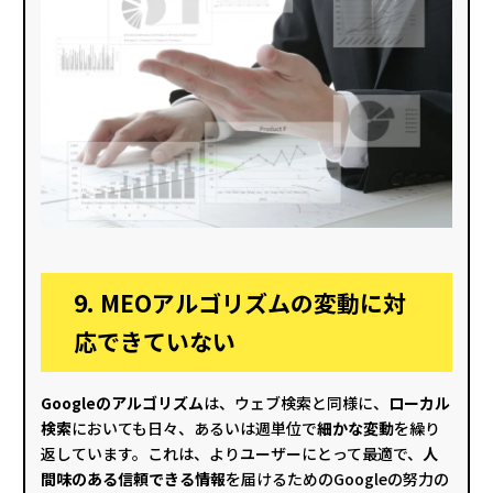
9. MEOアルゴリズムの変動に対
応できていない
Googleのアルゴリズム
は、ウェブ検索と同様に、
ローカル
検索
においても日々、あるいは週単位で
細かな変動
を繰り
返しています。これは、よりユーザーにとって最適で、
人
間味のある信頼できる情報
を届けるためのGoogleの努力の