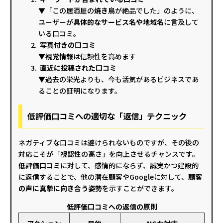
▼「この居酒屋の
焼き鳥
が絶品でした」のように、
ユーザーが
具体的なサービス名や地域名
に言及して
いる口コミ。
写真付きの口コミ
▼視覚情報
は信頼性を高めます
直近に投稿された口コミ
▼過去の栄光よりも、今も活気があるビジネスであ
ることの証明になります。
低評価口コミへの適切な「返信」テクニック
ネガティブな口コミは避けられないものですが、その後の
対応こそが「視認性の高さ」を向上させるチャンスです。
低評価口コミ
に対して、感情的にならず、誠実かつ建設的
に返信することで、他の潜在顧客やGoogleに対して、
顧客
の声に真摯に向き合う姿勢
を示すことができます。
低評価口コミへの返信の原則