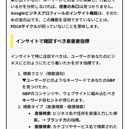
いるかを分析しなければ、
改善の糸口
は見つかりません。
Googleビジネスプロフィールのインサイト機能
は、そのた
めの宝の山です。この機能を活用できていないことは、
PDCAサイクル
が回っていないことを意味します。
インサイトで確認すべき最重要指標
インサイトで特に注目すべきは、ユーザーがあなたのビジ
ネスにどのようにたどり着いたかを示す指標です。
検索クエリ（検索語句）
▼ユーザーがどのようなキーワードであなたの
GBP
を見つけたか。
GBP
のコンテンツや、ウェブサイトに組み込むべき
キーワードのヒント
が得られます。
検索タイプ（直接検索・間接検索）
直接検索
: ビジネス名や住所を直接入力した検
索。→
ブランド力
の指標。
間接検索
: カテゴリやサービス名で検索された