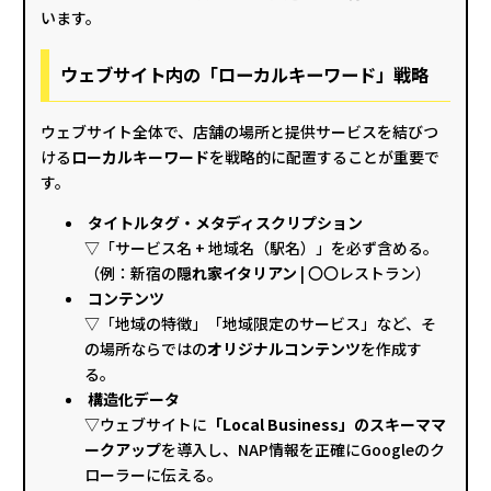
います。
ウェブサイト内の「ローカルキーワード」戦略
ウェブサイト全体で、店舗の場所と提供サービスを結びつ
ける
ローカルキーワード
を戦略的に配置することが重要で
す。
タイトルタグ・メタディスクリプション
▽「サービス名 + 地域名（駅名）」を必ず含める。
（例：新宿の
隠れ家イタリアン
| 〇〇レストラン）
コンテンツ
▽「地域の特徴」「地域限定のサービス」など、そ
の場所ならではの
オリジナルコンテンツ
を作成す
る。
構造化データ
▽ウェブサイトに
「Local Business」のスキーママ
ークアップ
を導入し、NAP情報を正確にGoogleのク
ローラーに伝える。