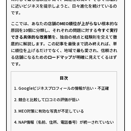
に近いビジネスを提示しようと、日々進化を続けているの
です。
ここでは、あなたの店舗の
MEO順位が上がらない
根本的な
原因を10個に分類し、それぞれの問題に対する
今すぐ実行
できる具体的な改善策
を、独自の視点と経験則を交えて徹
底的に解説します。この記事を最後まで読み終えれば、単
に順位を上げるだけでなく、地域で最も愛され、信頼され
る店舗になるための
ロードマップ
が明確に見えてくるはず
です。
目次
1. Googleビジネスプロフィールの情報が古い・不正確
2. 競合と比較して口コミの評価が低い
3. MEO対策に有効な写真が不足している
4. NAP情報（名前、住所、電話番号）が統一されていない