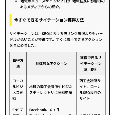
地域のニュースサイトやブログ: 地域住民
に影響力の
あるメディアからの紹介。
今すぐできるサイテーション獲得方法
サイテーションは、SEOにおける被リンク獲得よりもハー
ドルが低いことが特徴です。すぐに着手できるアクション
をまとめました。
獲得できるサ
獲得方
具体的なアクション
イテーション
法
源（例）
ローカ
商工会議所サ
ルビジ
地域の商工会議所やビジネ
イト、ローカ
ネス登
スディレクトリに登録申請
ルSEO専門の
録
サイト
SNSプ
Facebook、X（旧