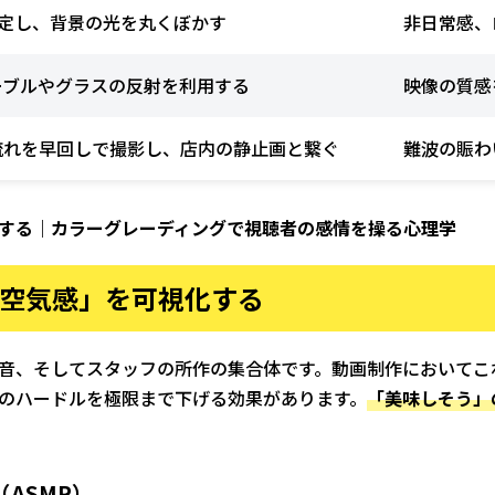
設定し、背景の光を丸くぼかす
非日常感、
ーブルやグラスの反射を利用する
映像の質感
流れを早回しで撮影し、店内の静止画と繋ぐ
難波の賑わ
する｜カラーグレーディングで視聴者の感情を操る心理学
「空気感」を可視化する
音、そしてスタッフの所作の集合体です。動画制作においてこ
のハードルを極限まで下げる効果があります。
「美味しそう」
ASMR）