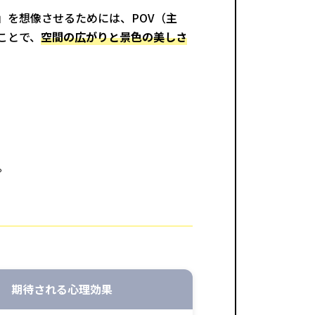
」を想像させるためには、POV（主
ことで、
空間の広がりと景色の美しさ
。
期待される心理効果