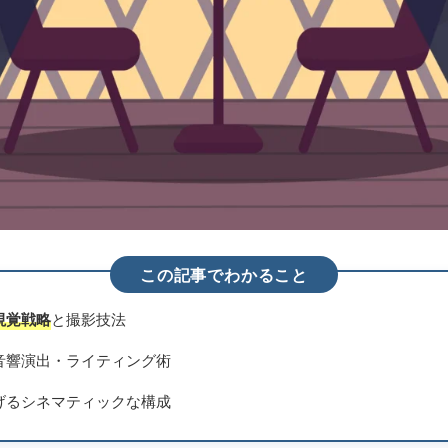
この記事でわかること
視覚戦略
と撮影技法
音響演出・ライティング術
げるシネマティックな構成