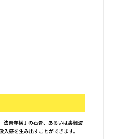
、法善寺横丁の石畳、あるいは裏難波
没入感を生み出すことができます。