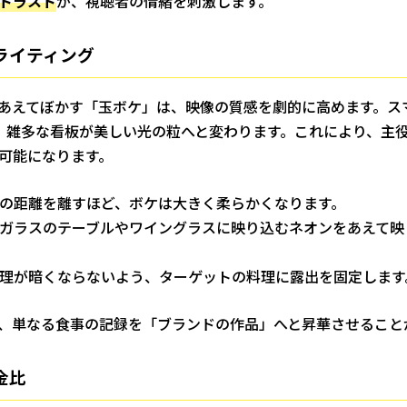
トラスト
が、視聴者の情緒を刺激します。
ライティング
あえてぼかす「玉ボケ」は、映像の質感を劇的に高めます。ス
、雑多な看板が美しい光の粒へと変わります。これにより、主
可能になります。
の距離を離すほど、ボケは大きく柔らかくなります。
ガラスのテーブルやワイングラスに映り込むネオンをあえて映
理が暗くならないよう、ターゲットの料理に露出を固定します
、単なる食事の記録を「ブランドの作品」へと昇華させること
金比