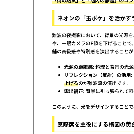
「街の熱気」と「店内の静謐」のコン
ネオンの「玉ボケ」を活かす
難波の夜撮影において、背景の光源を
や、一眼カメラのF値を下げることで
舗の高級感や特別感を演出することが
光源の距離感:
料理と背景の光源
リフレクション（反射）の活用:
上げる
のが難波流の演出です。
露出補正:
背景に引っ張られて料
このように、光をデザインすることで
窓際席を主役にする構図の黄