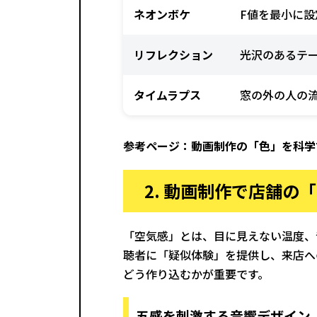
ネオンボケ
F値を最小に
リフレクション
光沢のあるテ
タイムラプス
窓の外の人の
参考ページ：
動画制作の「色」を科学
2. 動画制作で店舗の
「空気感」とは、目に見えない温度、
聴者に「疑似体験」を提供し、来店へ
どう作り込むかが重要です。
五感を刺激する音響デザイン（