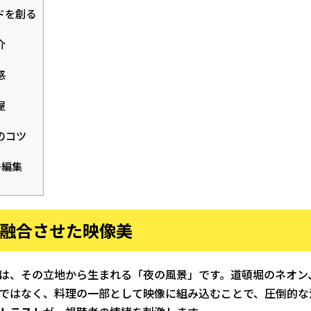
ドを創る
介
感
屋
のコツ
の編集
を融合させた映像美
は、その立地から生まれる「夜の風景」です。道頓堀のネオン
ではなく、料理の一部として映像に組み込むことで、圧倒的な