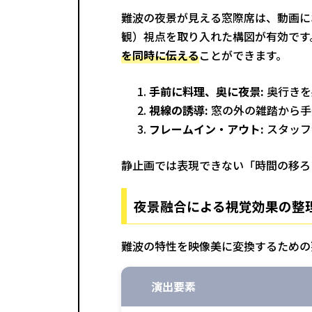
難波の夜景が見える窓際席は、動画に
観）視点を取り入れた構図が有効です
を同時に伝える
ことができます。
手前に料理、奥に夜景:
奥行きを
視線の誘導:
窓の外の雑踏から手
フレームイン・アウト:
スタッフ
静止画では表現できない「時間の移ろ
夜景融合による視覚効果の整
難波の特性を映像美に変換するための
演出要素