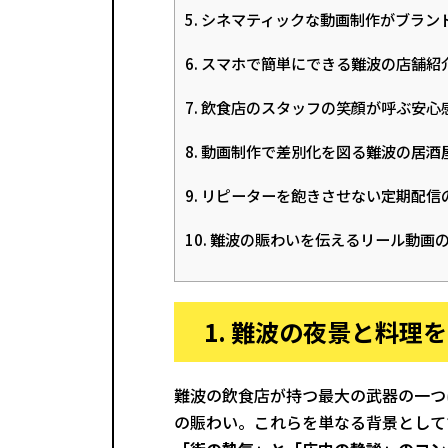
5. シネマティックな動画制作がブラン
6. スマホで簡単にできる難波の店舗紹
7. 飲食店のスタッフの笑顔が呼ぶ安心
8. 動画制作で差別化を図る難波の居酒
9. リピーターを飽きさせない定期配信
10. 難波の賑わいを伝えるリール動画
1. 難波の夜景と料理
難波の飲食店が持つ最大の武器の一つ
の賑わい。これらを単なる背景として