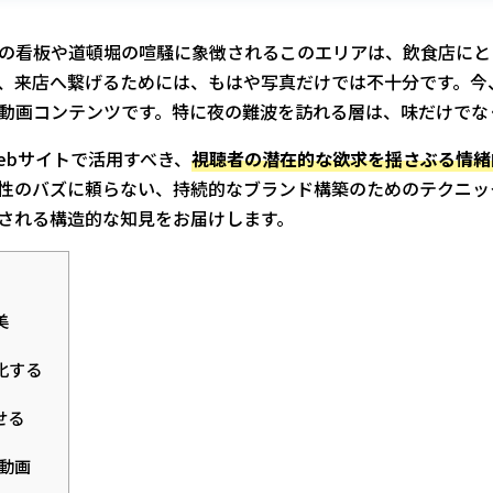
の看板や道頓堀の喧騒に象徴されるこのエリアは、飲食店にと
、来店へ繋げるためには、もはや写真だけでは不十分です。今
動画コンテンツです。特に夜の難波を訪れる層は、味だけでな
ebサイトで活用すべき、
視聴者の潜在的な欲求を揺さぶる情緒
性のバズに頼らない、持続的なブランド構築のためのテクニッ
好される構造的な知見をお届けします。
美
化する
せる
R動画