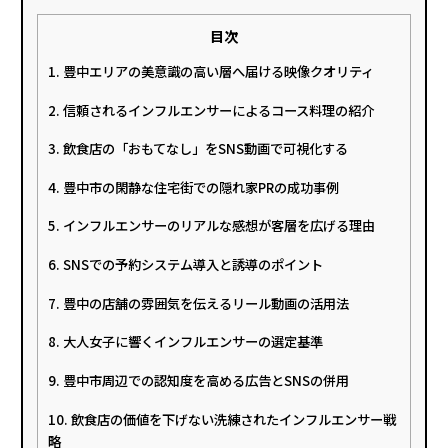
目次
1. 豊中エリアの美意識の高い層へ届ける映像クオリティ
2. 信頼されるインフルエンサーによるコース料理の紹介
3. 飲食店の「おもてなし」をSNS動画で可視化する
4. 豊中市の閑静な住宅街での隠れ家PRの成功事例
5. インフルエンサーのリアルな感想が客層を広げる理由
6. SNSでの予約システム導入と誘導のポイント
7. 豊中の店舗の雰囲気を伝えるリール動画の活用法
8. 大人女子に響くインフルエンサーの選定基準
9. 豊中市周辺での認知度を高める広告とSNSの併用
10. 飲食店の価値を下げない洗練されたインフルエンサー戦
略