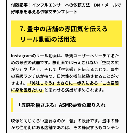
付随記事：
インフルエンサーへの依頼方法｜DM・メールで
好印象を与える依頼文テンプレート
7. 豊中の店舗の雰囲気を伝える
リール動画の活用法
Instagramのリール動画は、新規ユーザーへリーチするた
めの最強の武器です。静止画では伝えきれない「空間の広
がり」や「音」、そして「空気感」を伝えることで、豊中
の高級ランチ店が持つ非日常性を擬似体験させることがで
きます。
「美味しそう」のさらに一歩先にある「この空間
に身を置きたい」
と思わせる演出が求められます。
「五感を揺さぶる」ASMR要素の取り入れ
映像と同じくらい重要なのが「音」の設計です。豊中の静
かな住宅街にある店舗であれば、その静寂すらもコンテン