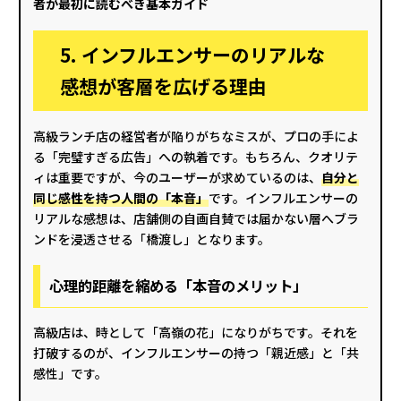
者が最初に読むべき基本ガイド
5. インフルエンサーのリアルな
感想が客層を広げる理由
高級ランチ店の経営者が陥りがちなミスが、プロの手によ
る「完璧すぎる広告」への執着です。もちろん、クオリテ
ィは重要ですが、今のユーザーが求めているのは、
自分と
同じ感性を持つ人間の「本音」
です。インフルエンサーの
リアルな感想は、店舗側の自画自賛では届かない層へブラ
ンドを浸透させる「橋渡し」となります。
心理的距離を縮める「本音のメリット」
高級店は、時として「高嶺の花」になりがちです。それを
打破するのが、インフルエンサーの持つ「親近感」と「共
感性」です。