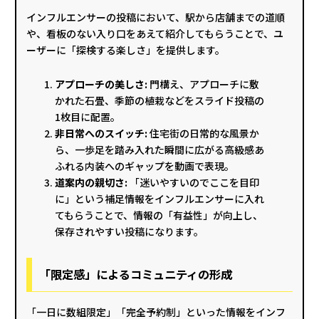
インフルエンサーの投稿において、駅から店舗までの道順
や、看板のない入り口をあえて紹介してもらうことで、ユ
ーザーに「探検する楽しさ」を提供します。
アプローチの美しさ:
門構え、アプローチに敷
かれた石畳、季節の植栽などをスライド投稿の
1枚目に配置。
非日常へのスイッチ:
住宅街の日常的な風景か
ら、一歩足を踏み入れた瞬間に広がる高級感あ
ふれる内装へのギャップを動画で表現。
道案内の親切さ:
「迷いやすいのでここを目印
に」という補足情報をインフルエンサーに入れ
てもらうことで、情報の「有益性」が向上し、
保存されやすい投稿になります。
「限定感」によるコミュニティの形成
「一日に数組限定」「完全予約制」といった情報をインフ