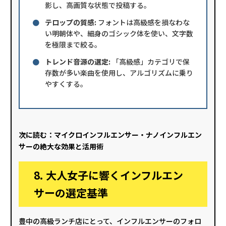
影し、高画質な状態で投稿する。
●
テロップの質感:
フォントは高級感を損なわな
い明朝体や、細身のゴシック体を使い、文字数
を極限まで絞る。
●
トレンド音源の選定:
「高級感」カテゴリで保
存数が多い楽曲を使用し、アルゴリズムに乗り
やすくする。
次に読む：
マイクロインフルエンサー・ナノインフルエン
サーの絶大な効果と活用術
8. 大人女子に響くインフルエン
サーの選定基準
豊中の高級ランチ店にとって、インフルエンサーのフォロ