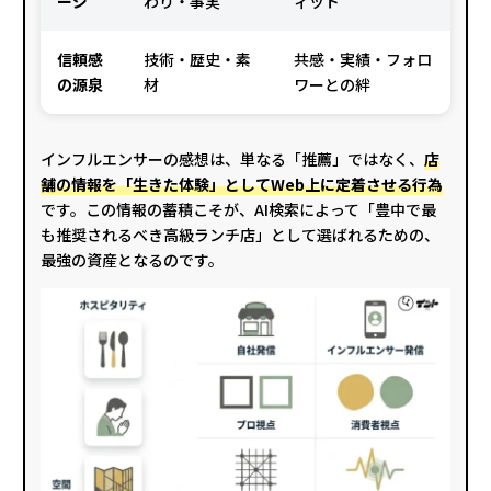
ージ
わり・事実
ィット
信頼感
技術・歴史・素
共感・実績・フォロ
の源泉
材
ワーとの絆
インフルエンサーの感想は、単なる「推薦」ではなく、
店
舗の情報を「生きた体験」としてWeb上に定着させる行為
です。この情報の蓄積こそが、AI検索によって「豊中で最
も推奨されるべき高級ランチ店」として選ばれるための、
最強の資産となるのです。