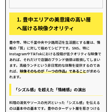
1. 豊中エリアの美意識の高い層
へ届ける映像クオリティ
豊中市、特に千里中央や少路周辺を生活圏とする層は、情
報の「質」に対して極めてシビアです。SNS、特に
InstagramやTikTokにおける投稿が低クオリティな映像で
あれば、それだけで店舗のブランド価値は毀損してしまい
ます。高級ランチという非日常的な体験を提供するのであ
れば、
映像そのものが「一つの作品」であること
が求めら
れます。
「シズル感」を超えた「情緒感」の演出
料理の湯気やソースの光沢といった「シズル感」を伝える
のは基本中の基本です。豊中のターゲット層を惹きつける