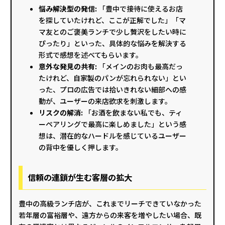
悩み解決型の発信:
「豊中で接待に使えるお店
を探していたけれど、ここが正解でした」「マ
マ友とのご褒美ランチで少し贅沢をしたい時に
ぴったり」といった、具体的な悩みを解決する
形式で感想を述べてもらいます。
意外な発見の共有:
「メインのお肉も最高だっ
たけれど、自家製のパンが忘れられない」とい
った、プロの広告では拾いきれない細部への感
動が、ユーザーの来店欲求を刺激します。
リスクの解消:
「お酒を飲まない私でも、ティ
ーペアリングで最高に楽しめました」という感
想は、潜在的なハードルを感じているユーザー
の背中を優しく押します。
信頼の連鎖が生む客層の拡大
豊中の高級ランチ店が、これまでリーチできていなかった
若年層の富裕層や、遠方からの来客を増やしたい場合、既