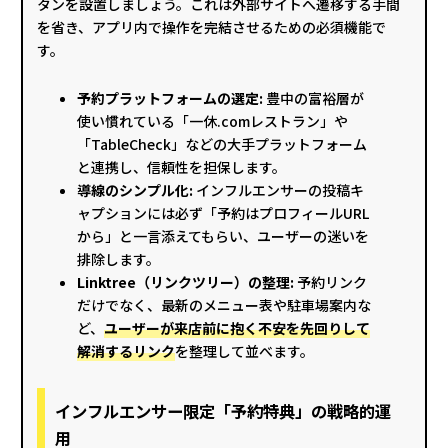
タンを設置しましょう。これは外部サイトへ遷移する手間
を省き、アプリ内で操作を完結させるための必須機能で
す。
予約プラットフォームの選定:
豊中の富裕層が
使い慣れている「一休.comレストラン」や
「TableCheck」などの大手プラットフォーム
と連携し、信頼性を担保します。
導線のシンプル化:
インフルエンサーの投稿キ
ャプションには必ず「予約はプロフィールURL
から」と一言添えてもらい、ユーザーの迷いを
排除します。
Linktree（リンクツリー）の整理:
予約リンク
だけでなく、最新のメニュー表や駐車場案内な
ど、
ユーザーが来店前に抱く不安を先回りして
解消するリンク
を整理して並べます。
インフルエンサー限定「予約特典」の戦略的運
用