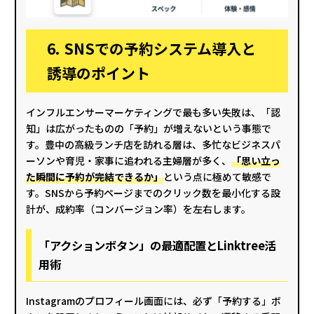
6. SNSでの予約システム導入と
誘導のポイント
インフルエンサーマーケティングで最も多い失敗は、「認
知」は広がったものの「予約」が増えないという事態で
す。豊中の高級ランチ店を訪れる層は、多忙なビジネスパ
ーソンや育児・家事に追われる主婦層が多く、
「思い立っ
た瞬間に予約が完結できるか」
という点に極めて敏感で
す。SNSから予約ページまでのクリック数を最小化する設
計が、成約率（コンバージョン率）を左右します。
「アクションボタン」の最適配置とLinktree活
用術
Instagramのプロフィール画面には、必ず「予約する」ボ