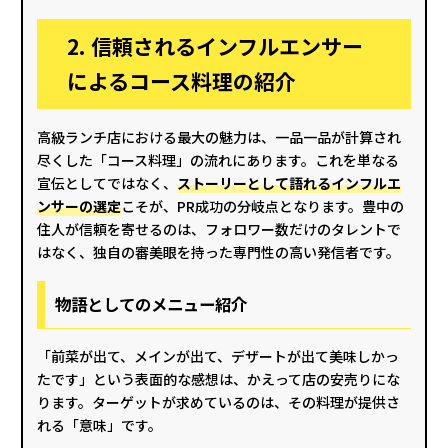
2. 信頼されるインフルエンサー
によるコース料理の紹介
高級ランチ店における最大の魅力は、一品一品が計算され
尽くした「コース料理」の流れにあります。これを単なる
宣伝としてではなく、
ストーリーとして語れるインフルエ
ンサーの選定
こそが、PR成功の分岐点となります。豊中の
住人が信頼を寄せるのは、フォロワー数だけのタレントで
はなく、独自の審美眼を持った専門性の高い発信者です。
物語としてのメニュー紹介
「前菜が出て、メインが出て、デザートが出て美味しかっ
たです」という表面的な感想は、かえって店の安売りにな
ります。ターゲットが求めているのは、その料理が提供さ
れる「意味」です。