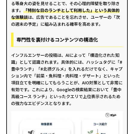
る等身大の姿を見せることで、その心理的障壁を取り除き
ます。
「特別な日のランチとして利用した」という具体的
な体験談
は、広告であることを忘れさせ、ユーザーの「次
の週末の予定」に組み込まれる確率を高めます。
専門性を裏付けるコンテンツの構造化
インフルエンサーの投稿は、AIによって「構造化された知
識」として認識されます。具体的には、ハッシュタグに「#
豊中ランチ」「#北摂グルメ」を入れるだけでなく、キャプ
ション内で「前菜・魚料理・肉料理・デザート」といった
項目立てを明確にしてもらうことが、AIO対策として非常に
有効です。これにより、Googleの検索結果において「豊中
高級コース ランチ」といったクエリで上位表示されるため
の強力なエビデンスとなります。