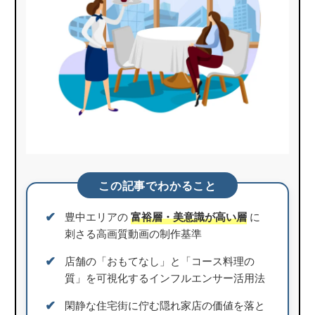
この記事でわかること
✔︎
豊中エリアの
富裕層・美意識が高い層
に
刺さる高画質動画の制作基準
✔︎
店舗の「おもてなし」と「コース料理の
質」を可視化するインフルエンサー活用法
✔︎
閑静な住宅街に佇む隠れ家店の価値を落と