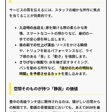
サービスの質を伝えるには、スタッフの細かな所作に焦点
を当てることが効果的です。
入店時の出迎え:
扉を開ける際の柔らかな表
情、スマートなコートの預かりなど、最初の一
歩での安心感を映し出します。
目の前での仕上げ演出:
ソースをかける瞬間
や、トリュフを削るパフォーマンスなど、ライ
ブ感のある「音」と「動き」を強調します。
さりげない気配り:
水を継ぎ足すタイミング、
パンを勧める所作など、
「自分のための特別な
時間」を予感させるカット
を差し込みます。
空間そのものが持つ「静寂」の価値
豊中の高級ランチ店に期待されるのは、騒がしい日常から
の解放です。動画の音響設定においても、あえてBGMを最