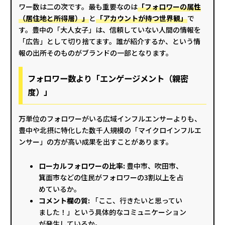
ワー数は二の次です。最も重要なのは
「フォロワーの属性
（居住地と所得層）」
と
「アカウントが持つ世界観」
で
す。豊中の「大人女子」は、信頼していない人間の情報を
「広告」として切り捨てます。誰が紹介するか、という情
報の出所そのものがブランドの一部となります。
フォロワー数より「エンゲージメント（親密
度）」
万単位のフォロワーがいる広域インフルエンサーよりも、
豊中や北摂に特化した数千人規模の「マイクロインフルエ
ンサー」の方が高い成果を出すことがあります。
ローカルフォロワーの比率:
豊中市、吹田市、
箕面市などの住民がフォロワーの3割以上を占
めているか。
コメント欄の質:
「ここ、行きたいと思ってい
ました！」という具体的なコミュニケーション
が発生しているか。