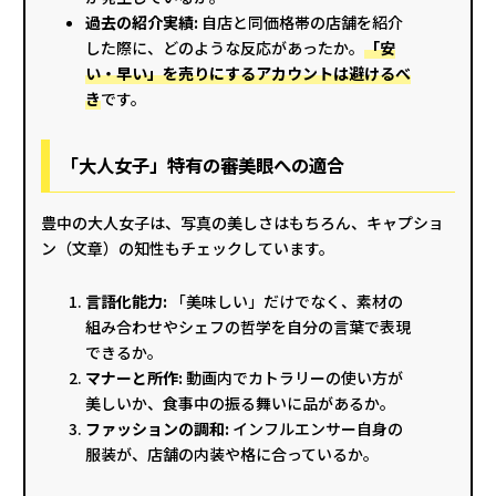
過去の紹介実績:
自店と同価格帯の店舗を紹介
した際に、どのような反応があったか。
「安
い・早い」を売りにするアカウントは避けるべ
き
です。
「大人女子」特有の審美眼への適合
豊中の大人女子は、写真の美しさはもちろん、キャプショ
ン（文章）の知性もチェックしています。
言語化能力:
「美味しい」だけでなく、素材の
組み合わせやシェフの哲学を自分の言葉で表現
できるか。
マナーと所作:
動画内でカトラリーの使い方が
美しいか、食事中の振る舞いに品があるか。
ファッションの調和:
インフルエンサー自身の
服装が、店舗の内装や格に合っているか。