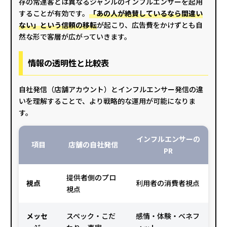
存の常連客とは異なるジャンルのインフルエンサーを起用
することが有効です。
「あの人が絶賛しているなら間違い
ない」という信頼の移転
が起こり、広告費をかけずとも自
然な形で客層が広がっていきます。
情報の透明性と比較表
自社発信（店舗アカウント）とインフルエンサー発信の違
いを理解することで、より戦略的な運用が可能になりま
す。
インフルエンサーの
項目
店舗の自社発信
PR
提供者側のプロ
視点
利用者の消費者視点
視点
メッセ
スペック・こだ
感情・体験・ベネフ