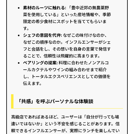
素材のルーツに触れる:
「豊中近郊の無農薬野
菜を使用している」といった産地情報や、季節
限定の希少食材にスポットを当ててもらいま
す。
シェフの意図を代弁:
なぜこの味付けなのか、
なぜこの順序なのか。インフルエンサーがシェ
フと会話をし、その想いを自身の言葉で発信す
ることで、信頼性は飛躍的に高まります。
ペアリングの提案:
料理に合わせたノンアルコ
ールカクテルやワインの組み合わせまで紹介
し、トータルエクスペリエンスとしての価値を
伝えます。
「共感」を呼ぶパーソナルな体験談
高級店であればあるほど、ユーザーは「自分が行っても場
違いではないか」という不安を感じることがあります。信
頼できるインフルエンサーが、実際にランチを楽しんでい