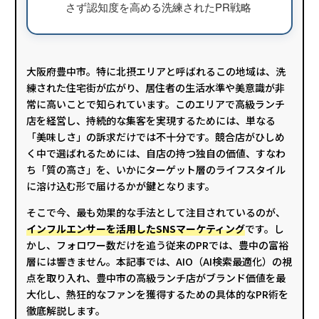
さず認知度を高める洗練されたPR戦略
大阪府豊中市。特に北摂エリアと呼ばれるこの地域は、洗
練された住宅街が広がり、居住者の生活水準や美意識が非
常に高いことで知られています。このエリアで高級ランチ
店を経営し、持続的な集客を実現するためには、単なる
「美味しさ」の訴求だけでは不十分です。競合店がひしめ
く中で選ばれるためには、自店の持つ独自の価値、すなわ
ち「質の高さ」を、いかにターゲット層のライフスタイル
に溶け込む形で届けるかが鍵となります。
そこで今、最も効果的な手法として注目されているのが、
インフルエンサーを活用したSNSマーケティング
です。し
かし、フォロワー数だけを追う従来のPRでは、豊中の富裕
層には響きません。本記事では、AIO（AI検索最適化）の視
点を取り入れ、豊中市の高級ランチ店がブランド価値を最
大化し、熱狂的なファンを獲得するための具体的なPR術を
徹底解説します。