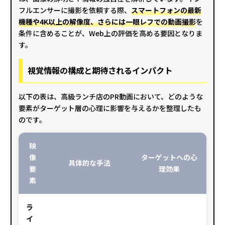
フルエンサーに撮影を依頼する際、
スマートフォンの最新
機種や4K以上の解像度、さらには一眼レフでの動画撮影
を
条件に含めることが、Web上の評価を高める要因となりま
す。
視覚情報の構成と期待されるインパクト
以下の表は、高級ランチ店のPR動画において、どのような
要素がターゲット層の心理に影響を与えるかを整理したも
のです。
映
像
ターゲットへの心
具体的な手法
要
理効果
素
ラ
イ