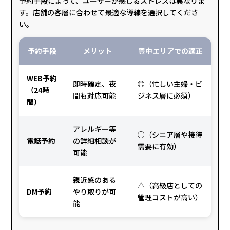
予約手段によって、ユーザーが感じるストレスは異なりま
す。店舗の客層に合わせて最適な導線を選択してくださ
い。
予約手段
メリット
豊中エリアでの適正
WEB予約
即時確定、夜
◎（忙しい主婦・ビ
（24時
間も対応可能
ジネス層に必須）
間）
アレルギー等
○（シニア層や接待
電話予約
の詳細相談が
需要に有効）
可能
親近感のある
△（高級店としての
DM予約
やり取りが可
管理コストが高い）
能