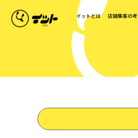
イットとは
店舗集客の考