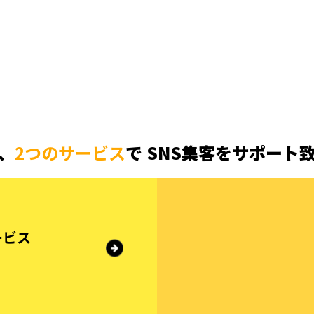
、
2つのサービス
で
SNS集客をサポート
ービス