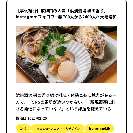
【事例紹介】東梅田の人気「浜焼酒場 磯の香り」
Instagramフォロワー数700人から2400人へ大幅増加
浜焼酒場 磯の香り様は料理・体験ともに魅力がある一
方で、「SNSの更新が追いつかない」「新規顧客に刺
さる発信になっていない」という課題を抱えていらっ
しゃいました。
投稿日 2026/02/26
1〜3
Instagramプロフィールデザイン
Instagram広告