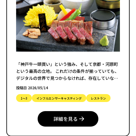
「神戸牛一頭買い」という強み、そして京都・河原町
という最高の立地。 これだけの条件が揃っていても、
デジタルの世界で見つからなければ、存在していない
のと同じになってしまう。それが今の時代の集客の難
投稿日 2026/05/14
しさです。
1〜3
インフルエンサーキャスティング
レストラン
詳細を見る