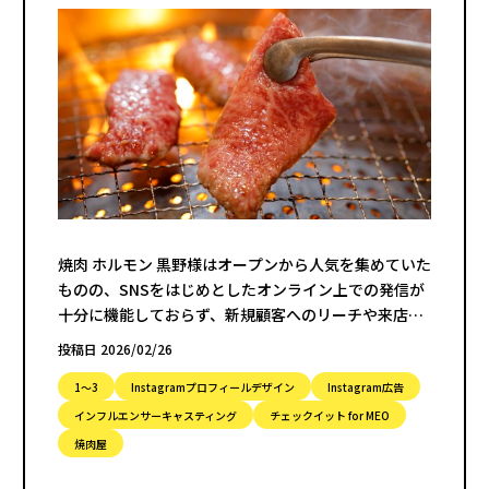
焼肉 ホルモン 黒野様はオープンから人気を集めていた
ものの、SNSをはじめとしたオンライン上での発信が
十分に機能しておらず、新規顧客へのリーチや来店動
機の創出に課題を抱えていました。
投稿日 2026/02/26
1〜3
Instagramプロフィールデザイン
Instagram広告
インフルエンサーキャスティング
チェックイット for MEO
焼肉屋