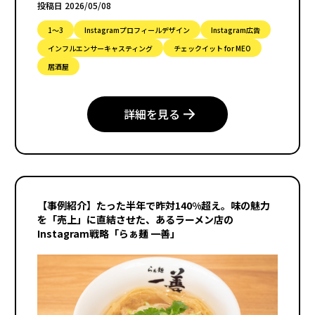
投稿日 2026/05/08
待っているだけでお客様が来ることはありません。
1〜3
Instagramプロフィールデザイン
Instagram広告
インフルエンサーキャスティング
チェックイット for MEO
居酒屋
詳細を見る
【事例紹介】たった半年で昨対140%超え。味の魅力
を「売上」に直結させた、あるラーメン店の
Instagram戦略「らぁ麺 一善」