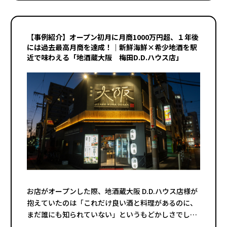
【事例紹介】オープン初月に月商1000万円超、１年後
には過去最高月商を達成！｜新鮮海鮮×希少地酒を駅
近で味わえる「地酒蔵大阪 梅田D.D.ハウス店」
お店がオープンした際、地酒蔵大阪 D.D.ハウス店様が
抱えていたのは「これだけ良い酒と料理があるのに、
まだ誰にも知られていない」というもどかしさでした
。梅田という居酒屋がひしめき合うエリアでは、ただ