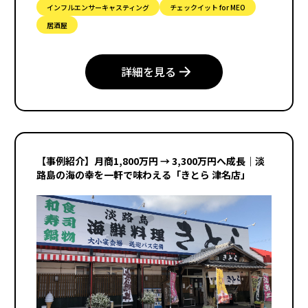
インフルエンサーキャスティング
チェックイット for MEO
居酒屋
詳細を見る
【事例紹介】月商1,800万円 → 3,300万円へ成長｜淡
路島の海の幸を一軒で味わえる「きとら 津名店」