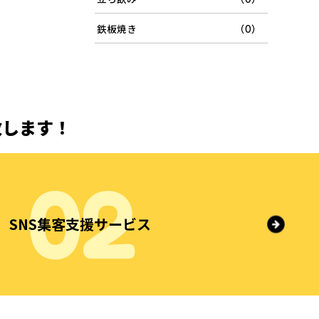
鉄板焼き
（0）
致します！
SNS集客支援サービス