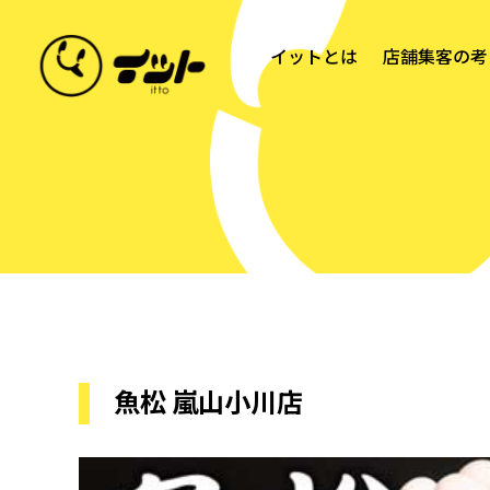
イットとは
店舗集客の考
魚松 嵐山小川店