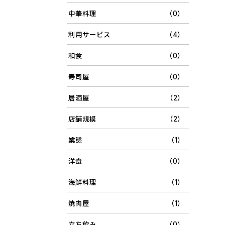
中華料理
（0）
利用サービス
（4）
和食
（0）
寿司屋
（0）
居酒屋
（2）
店舗規模
（2）
業態
（1）
洋食
（0）
海鮮料理
（1）
焼肉屋
（1）
立ち飲み
（0）