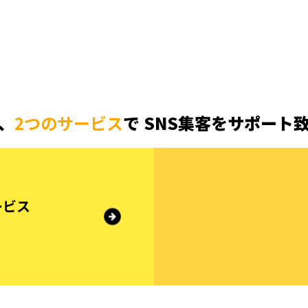
、
2つのサービス
で
SNS集客をサポート
ービス