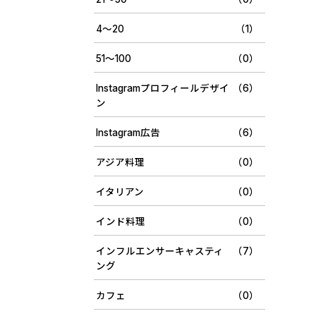
4〜20
（1）
51〜100
（0）
Instagramプロフィールデザイ
（6）
ン
Instagram広告
（6）
アジア料理
（0）
イタリアン
（0）
インド料理
（0）
インフルエンサーキャスティ
（7）
ング
カフェ
（0）