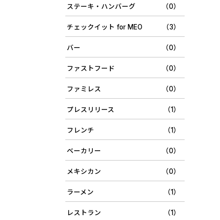
ステーキ・ハンバーグ
（0）
チェックイット for MEO
（3）
バー
（0）
ファストフード
（0）
ファミレス
（0）
プレスリリース
（1）
フレンチ
（1）
ベーカリー
（0）
メキシカン
（0）
ラーメン
（1）
レストラン
（1）