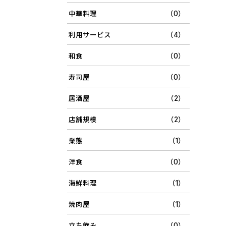
中華料理
（0）
利用サービス
（4）
和食
（0）
寿司屋
（0）
居酒屋
（2）
店舗規模
（2）
業態
（1）
洋食
（0）
海鮮料理
（1）
焼肉屋
（1）
立ち飲み
（0）