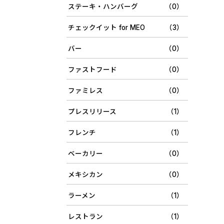
ステーキ・ハンバーグ
（0）
チェックイット for MEO
（3）
バー
（0）
ファストフード
（0）
ファミレス
（0）
プレスリリース
（1）
フレンチ
（1）
ベーカリー
（0）
メキシカン
（0）
ラーメン
（1）
レストラン
（1）