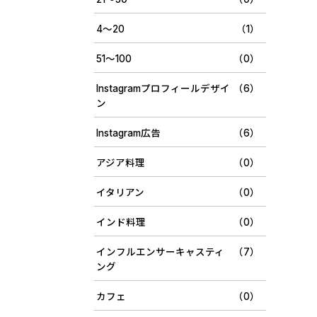
4〜20
（1）
51〜100
（0）
Instagramプロフィールデザイ
（6）
ン
Instagram広告
（6）
アジア料理
（0）
イタリアン
（0）
インド料理
（0）
インフルエンサーキャスティ
（7）
ング
カフェ
（0）