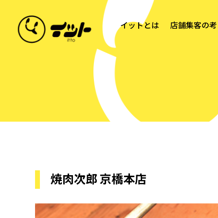
イットとは
店舗集客の考
焼肉次郎 京橋本店