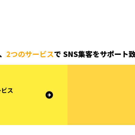
、
2つのサービス
で
SNS集客をサポート
ービス