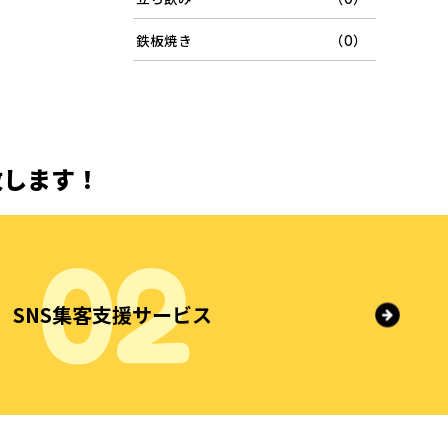
鉄板焼き
（0）
致します！
SNS集客支援サービス